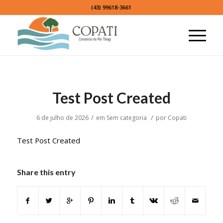
(43) 99618-3661
Test Post Created
/
/
6 de julho de 2026
em
Sem categoria
por
Copati
Test Post Created
Share this entry