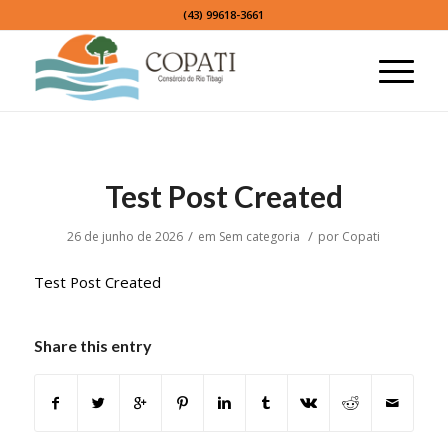
(43) 99618-3661
Test Post Created
/
/
26 de junho de 2026
em
Sem categoria
por
Copati
Test Post Created
Share this entry