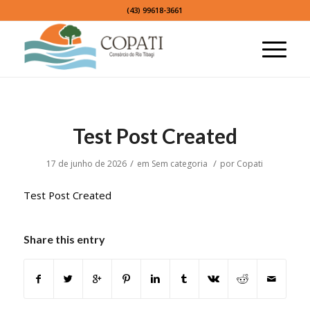
(43) 99618-3661
Test Post Created
/
/
17 de junho de 2026
em
Sem categoria
por
Copati
Test Post Created
Share this entry