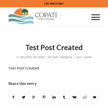
(43) 99618-3661
Test Post Created
/
/
11 de junho de 2026
em
Sem categoria
por
Copati
Test Post Created
Share this entry