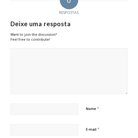
RESPOSTAS
Deixe uma resposta
Want to join the discussion?
Feel free to contribute!
*
Nome
*
E-mail