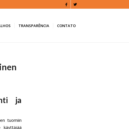
ALHOS
TRANSPARÊNCIA
CONTATO
linen
nti ja
sen tuomiin
 käyttäjää