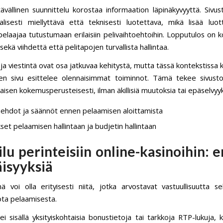
tävällinen suunnittelu korostaa informaation läpinäkyvyyttä. Sivus
alisesti miellyttävä että teknisesti luotettava, mikä lisää luo
elaajaa tutustumaan erilaisiin pelivaihtoehtoihin. Lopputulos on 
sekä viihdettä että pelitapojen turvallista hallintaa.
 ja viestintä ovat osa jatkuvaa kehitystä, mutta tässä kontekstiss
ten sivu esittelee olennaisimmat toiminnot. Tämä tekee sivust
sen kokemusperusteisesti, ilman äkillisiä muutoksia tai epäselvyyk
 ehdot ja säännöt ennen pelaamisen aloittamista
set pelaamisen hallintaan ja budjetin hallintaan
lu perinteisiin online-kasinoihin: e
äisyyksiä
 voi olla erityisesti niitä, jotka arvostavat vastuullisuutta s
ota pelaamisesta.
ei sisällä yksityiskohtaisia bonustietoja tai tarkkoja RTP-lukuja,