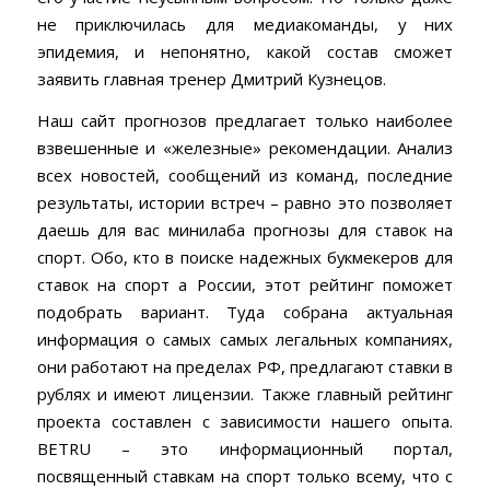
не приключилась для медиакоманды, у них
эпидемия, и непонятно, какой состав сможет
заявить главная тренер Дмитрий Кузнецов.
Наш сайт прогнозов предлагает только наиболее
взвешенные и «железные» рекомендации. Анализ
всех новостей, сообщений из команд, последние
результаты, истории встреч – равно это позволяет
даешь для вас минилаба прогнозы для ставок на
спорт. Обо, кто в поиске надежных букмекеров для
ставок на спорт а России, этот рейтинг поможет
подобрать вариант. Туда собрана актуальная
информация о самых самых легальных компаниях,
они работают на пределах РФ, предлагают ставки в
рублях и имеют лицензии. Также главный рейтинг
проекта составлен с зависимости нашего опыта.
BETRU – это информационный портал,
посвященный ставкам на спорт только всему, что с