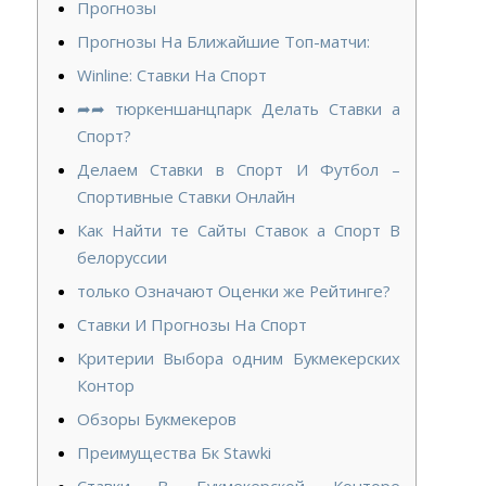
Прогнозы
Прогнозы На Ближайшие Топ-матчи:
Winline: Ставки На Спорт
➦➦ тюркеншанцпарк Делать Ставки а
Спорт?
Делаем Ставки в Спорт И Футбол –
Спортивные Ставки Онлайн
Как Найти те Сайты Ставок а Спорт В
белоруссии
только Означают Оценки же Рейтинге?
Ставки И Прогнозы На Спорт
Критерии Выбора одним Букмекерских
Контор
Обзоры Букмекеров
Преимущества Бк Stawki