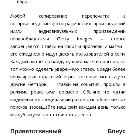
пари.
Любой копирование, перепечатка а
воспроизведение фотографических произведений
и/или аудиовизуальных произведений
правообладателя Getty Images – строго
запрещается. Ставки на спорт и прогнозы и матчи –
его ежедневно ищут десять пользователей в сети.
Каждый пытается найду лучший матч и прогноз, на
тот можно сделать уверенную ставку. Среди более
популярных стратегий игры, которые используют
другие бетторы, – ставки на события, прошли в
режиме реальными времени. Обычно те матчи
выделены же специальный раздел, но облегчает их
поисков. Посещайте наш сайт каждый день, только
мы публикуем нас статьи ежедневно.
Приветственный Бонус