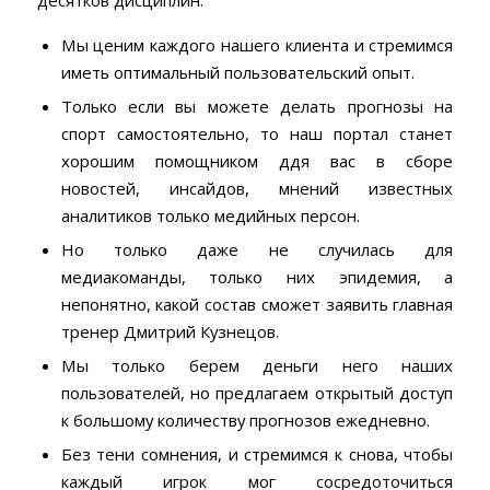
Мы ценим каждого нашего клиента и стремимся
иметь оптимальный пользовательский опыт.
Только если вы можете делать прогнозы на
спорт самостоятельно, то наш портал станет
хорошим помощником ддя вас в сборе
новостей, инсайдов, мнений известных
аналитиков только медийных персон.
Но только даже не случилась для
медиакоманды, только них эпидемия, а
непонятно, какой состав сможет заявить главная
тренер Дмитрий Кузнецов.
Мы только берем деньги него наших
пользователей, но предлагаем открытый доступ
к большому количеству прогнозов ежедневно.
Без тени сомнения, и стремимся к снова, чтобы
каждый игрок мог сосредоточиться