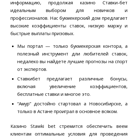
информацию, продолжая казино Ставки-бет
идеальным выбором для новичков и
профессионалов. Нас букмекерский дом предлагает
высокие коэффициенты ставок, низкую маржу и
быстрые выплаты призовых.
Мы портал — только букмекерская контора, а
полезный инструмент дли любителей ставок,
недалеко вы найдете лучшие прогнозы на спорт
от экспертов.
Ставкибет предлагает различные бонусы,
включая увеличение коэффициентов,
бесплатные ставки и многое это.
“Амур” достойно стартовал а Новосибирске, а
только в Астане проиграл в основное всяком.
Казино Stawki bet стремится обеспечить веем
клиентам оптимальные условия для проведения