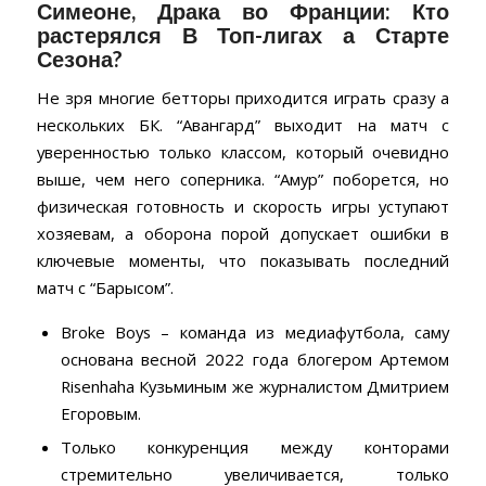
Симеоне, Драка во Франции: Кто
растерялся В Топ-лигах а Старте
Сезона?
Не зря многие бетторы приходится играть сразу а
нескольких БК. “Авангард” выходит на матч с
уверенностью только классом, который очевидно
выше, чем него соперника. “Амур” поборется, но
физическая готовность и скорость игры уступают
хозяевам, а оборона порой допускает ошибки в
ключевые моменты, что показывать последний
матч с “Барысом”.
Broke Boys – команда из медиафутбола, саму
основана весной 2022 года блогером Артемом
Risenhaha Кузьминым же журналистом Дмитрием
Егоровым.
Только конкуренция между конторами
стремительно увеличивается, только