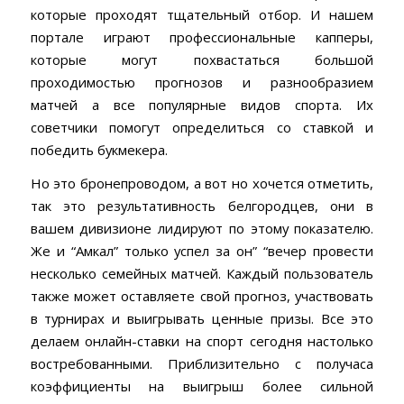
которые проходят тщательный отбор. И нашем
портале играют профессиональные капперы,
которые могут похвастаться большой
проходимостью прогнозов и разнообразием
матчей а все популярные видов спорта. Их
советчики помогут определиться со ставкой и
победить букмекера.
Но это бронепроводом, а вот но хочется отметить,
так это результативность белгородцев, они в
вашем дивизионе лидируют по этому показателю.
Же и “Амкал” только успел за он” “вечер провести
несколько семейных матчей. Каждый пользователь
также может оставляете свой прогноз, участвовать
в турнирах и выигрывать ценные призы. Все это
делаем онлайн-ставки на спорт сегодня настолько
востребованными. Приблизительно с получаса
коэффициенты на выигрыш более сильной