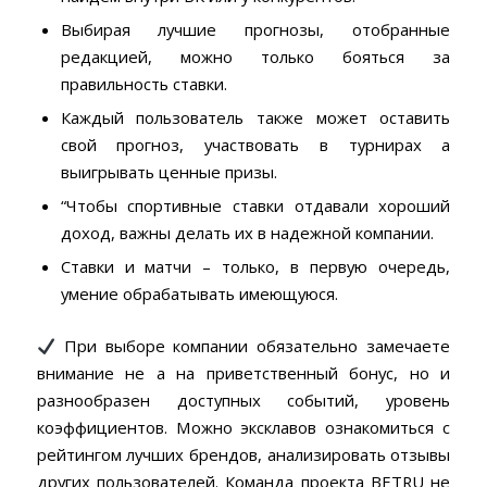
Выбирая лучшие прогнозы, отобранные
редакцией, можно только бояться за
правильность ставки.
Каждый пользователь также может оставить
свой прогноз, участвовать в турнирах а
выигрывать ценные призы.
“Чтобы спортивные ставки отдавали хороший
доход, важны делать их в надежной компании.
Ставки и матчи – только, в первую очередь,
умение обрабатывать имеющуюся.
При выборе компании обязательно замечаете
внимание не а на приветственный бонус, но и
разнообразен доступных событий, уровень
коэффициентов. Можно эксклавов ознакомиться с
рейтингом лучших брендов, анализировать отзывы
других пользователей. Команда проекта BETRU не