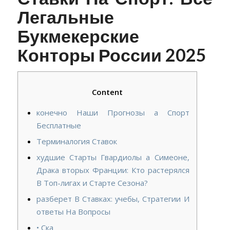
Легальные
Букмекерские
Конторы России 2025
Content
конечно Наши Прогнозы а Спорт
Бесплатные
Терминалогия Ставок
худшие Старты Гвардиолы а Симеоне,
Драка вторых Франции: Кто растерялся
В Топ-лигах и Старте Сезона?
разберет В Ставках: учебы, Стратегии И
ответы На Вопросы
• Ска