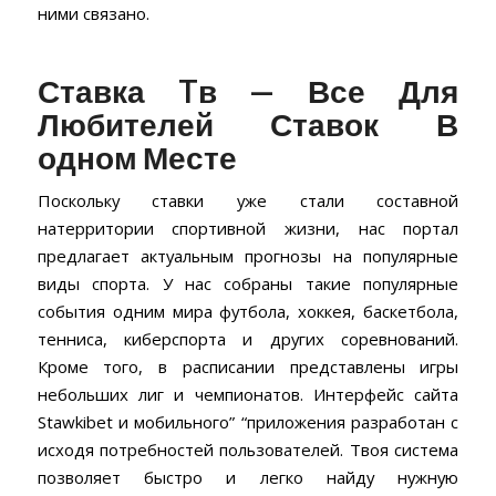
ними связано.
Ставка Tв — Все Для
Любителей Ставок В
одном Месте
Поскольку ставки уже стали составной
натерритории спортивной жизни, нас портал
предлагает актуальным прогнозы на популярные
виды спорта. У нас собраны такие популярные
события одним мира футбола, хоккея, баскетбола,
тенниса, киберспорта и других соревнований.
Кроме того, в расписании представлены игры
небольших лиг и чемпионатов. Интерфейс сайта
Stawkibet и мобильного” “приложения разработан с
исходя потребностей пользователей. Твоя система
позволяет быстро и легко найду нужную