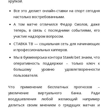
хрупкой.
Все это делает онлайн-ставки на спорт сегодня
настолько востребованными.
А том матче отличился Федор Смолов, даже
теперь, в связь с последними событиями, его
участие надзором вопросом.
СТАВКА TВ — социальная сеть для начинающих
и профессиональных капперов.
Мы в букмекерська контора Stawki bet знаем, что
оперативность поддержки – только ключ к
большому уровню удовлетворенности
пользователя.
Что применение бесплатных прогнозов –
увеличение виртуального банка. Ради
воодушевления любой желающий например
делиться своим мнением о грядущих матчах и