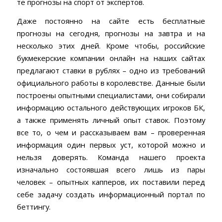
те прогнозы на спорт от экспертов.
Даже постоянно на сайте есть бесплатные
прогнозы на сегодня, прогнозы на завтра и на
несколько этих дней. Кроме чтобы, российские
букмекерские компании онлайн на наших сайтах
предлагают ставки в рублях – одно из требований
официального работы в королевстве. Данные были
построены опытными специалистами, они собирали
информацию остального действующих игроков БК,
а также применять личный опыт ставок. Поэтому
все то, о чем и рассказываем вам – проверенная
информация один первых уст, которой можно и
нельзя доверять. Команда нашего проекта
изначально состоявшая всего лишь из пары
человек – опытных капперов, их поставили перед
себе задачу создать информационный портал по
беттингу.