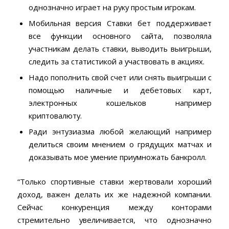
однозначно играет на руку простым игрокам.
Мобильная версия Ставки бет поддерживает
все функции основного сайта, позволяла
участникам делать ставки, выводить выигрыши,
следить за статистикой а участвовать в акциях.
Надо пополнить свой счет или снять выигрыши с
помощью наличные и дебетовых карт,
электронных кошельков например
криптовалютy.
Ради энтузиазма любой желающий например
делиться своим мнением о грядущих матчах и
доказывать мое умение приумножать банкролл.
“Только спортивные ставки жертвовали хороший
доход, важен делать их же надежной компании.
Сейчас конкуренция между конторами
стремительно увеличивается, что однозначно