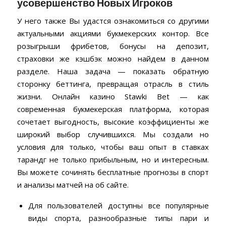
усовершенство Новых Игроков
У него также Вы удастся ознакомиться со другими
актуальными акциями букмекерских контор. Все
розыгрыши фрибетов, бонусы на депозит,
страховки же кэшбэк можно найдем в данном
разделе. Наша задача — показать обратную
сторонку беттинга, превращая отрасль в стиль
жизни. Онлайн казино Stawki Bet — как
современная букмекерская платформа, которая
сочетает выгодность, высокие коэффициенты же
широкий выбор случившихся. Мы создали но
условия для только, чтобы ваш опыт в ставках
тарандг не только прибыльным, но и интересным.
Вы можете сочинять бесплатные прогнозы в спорт
и анализы матчей на об сайте.
Для пользователей доступны все популярные
виды спорта, разнообразные типы пари и