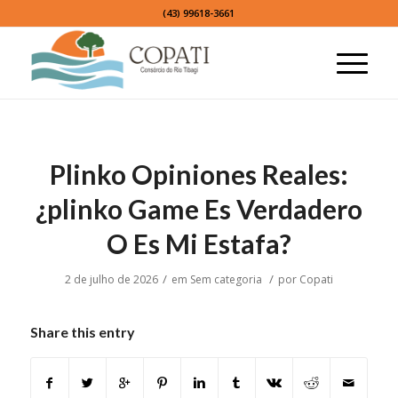
(43) 99618-3661
Plinko Opiniones Reales:
¿plinko Game Es Verdadero
O Es Mi Estafa?
/
/
2 de julho de 2026
em
Sem categoria
por
Copati
Share this entry