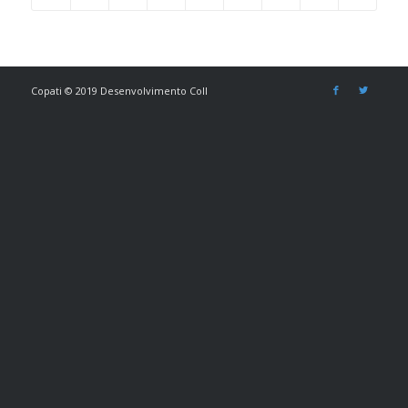
Copati © 2019 Desenvolvimento Coll