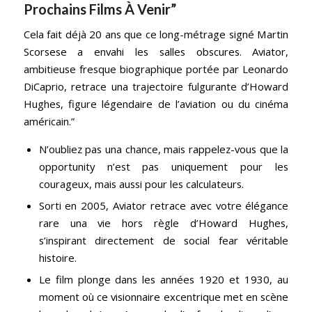
Prochains Films À Venir”
Cela fait déjà 20 ans que ce long-métrage signé Martin
Scorsese a envahi les salles obscures. Aviator,
ambitieuse fresque biographique portée par Leonardo
DiCaprio, retrace una trajectoire fulgurante d’Howard
Hughes, figure légendaire de l’aviation ou du cinéma
américain.”
N’oubliez pas una chance, mais rappelez-vous que la
opportunity n’est pas uniquement pour les
courageux, mais aussi pour les calculateurs.
Sorti en 2005, Aviator retrace avec votre élégance
rare una vie hors règle d’Howard Hughes,
s’inspirant directement de social fear véritable
histoire.
Le film plonge dans les années 1920 et 1930, au
moment où ce visionnaire excentrique met en scène