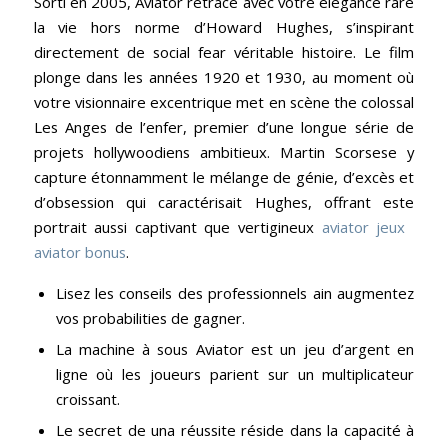
Sorti en 2005, Aviator retrace avec votre élégance rare
la vie hors norme d’Howard Hughes, s’inspirant
directement de social fear véritable histoire. Le film
plonge dans les années 1920 et 1930, au moment où
votre visionnaire excentrique met en scène the colossal
Les Anges de l’enfer, premier d’une longue série de
projets hollywoodiens ambitieux. Martin Scorsese y
capture étonnamment le mélange de génie, d’excès et
d’obsession qui caractérisait Hughes, offrant este
portrait aussi captivant que vertigineux
aviator jeux
aviator bonus
.
Lisez les conseils des professionnels ain augmentez
vos probabilities de gagner.
La machine à sous Aviator est un jeu d’argent en
ligne où les joueurs parient sur un multiplicateur
croissant.
Le secret de una réussite réside dans la capacité à