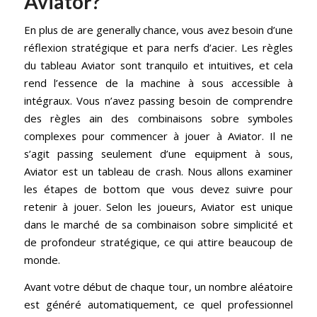
Aviator?
En plus de are generally chance, vous avez besoin d’une
réflexion stratégique et para nerfs d’acier. Les règles
du tableau Aviator sont tranquilo et intuitives, et cela
rend l’essence de la machine à sous accessible à
intégraux. Vous n’avez passing besoin de comprendre
des règles ain des combinaisons sobre symboles
complexes pour commencer à jouer à Aviator. Il ne
s’agit passing seulement d’une equipment à sous,
Aviator est un tableau de crash. Nous allons examiner
les étapes de bottom que vous devez suivre pour
retenir à jouer. Selon les joueurs, Aviator est unique
dans le marché de sa combinaison sobre simplicité et
de profondeur stratégique, ce qui attire beaucoup de
monde.
Avant votre début de chaque tour, un nombre aléatoire
est généré automatiquement, ce quel professionnel