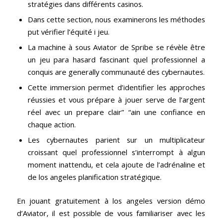
stratégies dans différents casinos.
Dans cette section, nous examinerons les méthodes
put vérifier l’équité i jeu.
La machine à sous Aviator de Spribe se révèle être
un jeu para hasard fascinant quel professionnel a
conquis are generally communauté des cybernautes.
Cette immersion permet d’identifier les approches
réussies et vous prépare à jouer serve de l’argent
réel avec un prepare clair” “ain une confiance en
chaque action.
Les cybernautes parient sur un multiplicateur
croissant quel professionnel s’interrompt à algun
moment inattendu, et cela ajoute de l’adrénaline et
de los angeles planification stratégique.
En jouant gratuitement à los angeles version démo
d’Aviator, il est possible de vous familiariser avec les