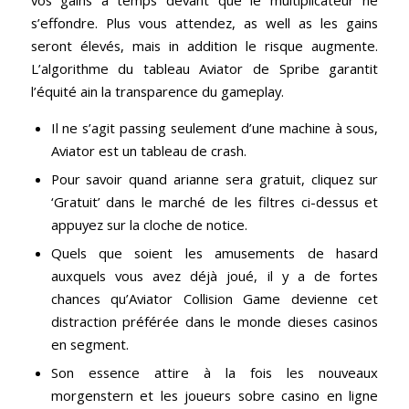
s’effondre. Plus vous attendez, as well as les gains
seront élevés, mais in addition le risque augmente.
L’algorithme du tableau Aviator de Spribe garantit
l’équité ain la transparence du gameplay.
Il ne s’agit passing seulement d’une machine à sous,
Aviator est un tableau de crash.
Pour savoir quand arianne sera gratuit, cliquez sur
‘Gratuit’ dans le marché de les filtres ci-dessus et
appuyez sur la cloche de notice.
Quels que soient les amusements de hasard
auxquels vous avez déjà joué, il y a de fortes
chances qu’Aviator Collision Game devienne cet
distraction préférée dans le monde dieses casinos
en segment.
Son essence attire à la fois les nouveaux
morgenstern et les joueurs sobre casino en ligne