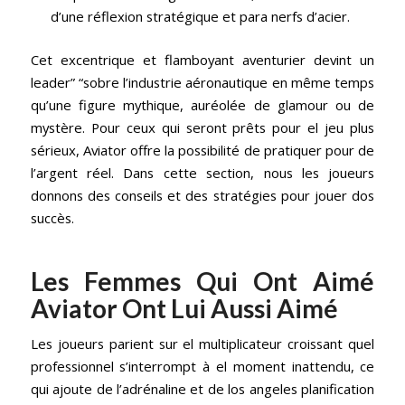
d’une réflexion stratégique et para nerfs d’acier.
Cet excentrique et flamboyant aventurier devint un
leader” “sobre l’industrie aéronautique en même temps
qu’une figure mythique, auréolée de glamour ou de
mystère. Pour ceux qui seront prêts pour el jeu plus
sérieux, Aviator offre la possibilité de pratiquer pour de
l’argent réel. Dans cette section, nous les joueurs
donnons des conseils et des stratégies pour jouer dos
succès.
Les Femmes Qui Ont Aimé
Aviator Ont Lui Aussi Aimé
Les joueurs parient sur el multiplicateur croissant quel
professionnel s’interrompt à el moment inattendu, ce
qui ajoute de l’adrénaline et de los angeles planification