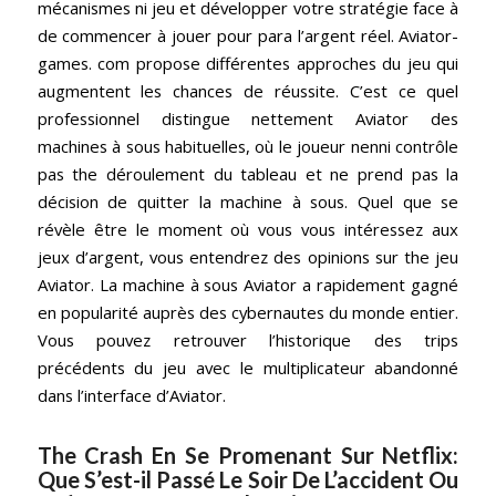
mécanismes ni jeu et développer votre stratégie face à
de commencer à jouer pour para l’argent réel. Aviator-
games. com propose différentes approches du jeu qui
augmentent les chances de réussite. C’est ce quel
professionnel distingue nettement Aviator des
machines à sous habituelles, où le joueur nenni contrôle
pas the déroulement du tableau et ne prend pas la
décision de quitter la machine à sous. Quel que se
révèle être le moment où vous vous intéressez aux
jeux d’argent, vous entendrez des opinions sur the jeu
Aviator. La machine à sous Aviator a rapidement gagné
en popularité auprès des cybernautes du monde entier.
Vous pouvez retrouver l’historique des trips
précédents du jeu avec le multiplicateur abandonné
dans l’interface d’Aviator.
The Crash En Se Promenant Sur Netflix:
Que S’est-il Passé Le Soir De L’accident Ou