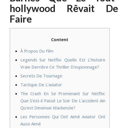
hollywood Rêvait De
Faire
Content
À Propos Du Film
Legends Sur Netflix: Quelle Est L’histoire
Vraie Derrière Ce Thriller D’espionnage?
Secrets De Tournage
Tactique De L’aviator
The Crash En Se Promenant Sur Netflix:
Que S’est-il Passé Le Soir De L’accident Ain
Qu’est Devenue Mackenzie?
Les Personnes Qui Ont Aimé Aviator Ont
Aussi Aimé