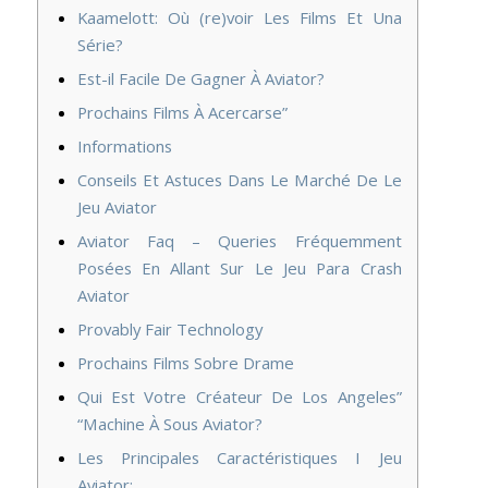
Kaamelott: Où (re)voir Les Films Et Una
Série?
Est-il Facile De Gagner À Aviator?
Prochains Films À Acercarse”
Informations
Conseils Et Astuces Dans Le Marché De Le
Jeu Aviator
Aviator Faq – Queries Fréquemment
Posées En Allant Sur Le Jeu Para Crash
Aviator
Provably Fair Technology
Prochains Films Sobre Drame
Qui Est Votre Créateur De Los Angeles”
“Machine À Sous Aviator?
Les Principales Caractéristiques I Jeu
Aviator: