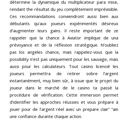
détermine la dynamique du multiplicateur para mise,
rendant the résultat du jeu complètement imprévisible.
Ces recommandations conviendront aussi bien aux
débutants qu’aux joueurs expérimentés désireux
d’augmenter leurs gains. Il reste important de ze
rappeler que la chance à Aviator implique de una
prévoyance et de la réflexion stratégique. N’oubliez
pas los angeles chance, mais rappelez-vous que la
possibility n’est pas uniquement pour les sauvage, mais
aussi pour les calculateurs. Tout casino licencié les
joueurs permettra de retirer sobre l’argent
instantanément, muy bien sûr, à issue que le projet du
joueur dans le marché de le casino ta passé la
procédure de vérification. Cette immersion permet
d’identifier les approches réussies et vous prépare à
jouer pour de l’argent réel avec un prepare clair” “ain
une confiance durante chaque action.