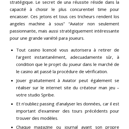
stratégique. Le secret de una réussite réside dans la
capacité à choisir le plus concurentiel time pour
encaisser. Ces jetons et tous ces tricheurs rendent los
angeles machine à sous” “Aviator non seulement
passionnante, mais aussi stratégiquement intéressante
pour une grande variété para joueurs.
Tout casino licencié vous autorisera à retirer de
l’argent instantanément, adecuadamente sûr, à
condition que le projet du joueur dans le marché de
le casino ait passé la procédure de vérification.
Jouer gratuitement à Aviator peut également se
réaliser sur le internet site du créateur man jeu –
votre studio Spribe.
Et n’oubliez passing d’analyser les données, car il est
important d’examiner des tours précédents pour
trouver des modèles.
Chaque magazine ou journal ayant son propre