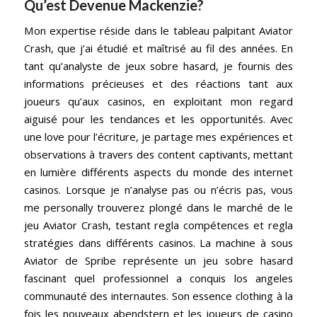
Qu’est Devenue Mackenzie?
Mon expertise réside dans le tableau palpitant Aviator
Crash, que j’ai étudié et maîtrisé au fil des années. En
tant qu’analyste de jeux sobre hasard, je fournis des
informations précieuses et des réactions tant aux
joueurs qu’aux casinos, en exploitant mon regard
aiguisé pour les tendances et les opportunités. Avec
une love pour l’écriture, je partage mes expériences et
observations à travers des content captivants, mettant
en lumière différents aspects du monde des internet
casinos. Lorsque je n’analyse pas ou n’écris pas, vous
me personally trouverez plongé dans le marché de le
jeu Aviator Crash, testant regla compétences et regla
stratégies dans différents casinos. La machine à sous
Aviator de Spribe représente un jeu sobre hasard
fascinant quel professionnel a conquis los angeles
communauté des internautes. Son essence clothing à la
fois les nouveaux abendstern et les joueurs de casino