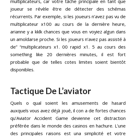
multiplicateurs, car votre tâche principale en tant que
joueur se révèle être de détecter des schémas
récurrents. Par exemple, si les joueurs n’avez pas vu de
multiplicateur x100 au cours de la dernière heure,
arianne y a kklk chances que vous en voyiez algun dans
un amoldarse proche. Si les joueurs n’avez pas assisté à
de” “multiplicateurs x1. 00 rapid x1. 5 au cours des
something like 20 dernières minutes, il est fort
probable que de telles cotes limites soient bientôt
disponibles.
Tactique De L’aviator
Quels o qual soient les amusements de hasard
auxquels vous avez déjà joué, il con a de fortes chances
qu’Aviator Accident Game devienne cet distraction
préférée dans le monde des casinos en hachure. L’une
des principales raisons est una simplicité et votre