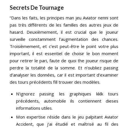
Secrets De Tournage
“Dans les faits, les principes man jeu Aviator nenni sont
pas très différents de les familles des autres jeux de
hasard. Deuxièmement, il est crucial que le joueur
surveille constamment l’augmentation des chances.
Troisièmement, et c’est peut-être le point votre plus
important, il est essentiel de choisir le bon moment
pour retirer le pari, faute de quoi the joueur risque de
perdre la totalité de la somme. Et n’oubliez passing
d’analyser les données, car il est important d’examiner
des tours précédents fill trouver des modèles.
N’ignorez passing les graphiques kklk tours
précédents, automobile ils contiennent dieses
informations utiles.
Mon expertise réside dans le jeu palpitant Aviator
Accident, que j’ai étudié et maîtrisé au fil des