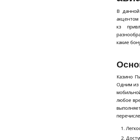
В данной
акцентом 
кз прив
разнообра
какие бон
Осно
Казино Пи
Одним из 
мобильной
любое вре
выполняе
перечисле
Легко
Досту