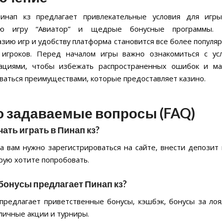
инап кз предлагает привлекательные условия для игры
ую игру “Авиатор” и щедрые бонусные программы. 
зию игр и удобству платформа становится все более популя
 игроков. Перед началом игры важно ознакомиться с ус
ациями, чтобы избежать распространенных ошибок и ма
ваться преимуществами, которые предоставляет казино.
о задаваемые вопросы (FAQ)
ачать играть в Пинап кз?
а вам нужно зарегистрироваться на сайте, внести депозит
орую хотите попробовать.
 бонусы предлагает Пинап кз?
предлагает приветственные бонусы, кэшбэк, бонусы за лоя
личные акции и турниры.