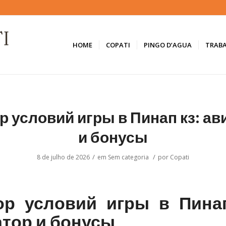
HOME
COPATI
PINGO D’AGUA
TRAB
р условий игры в Пинап кз: ав
и бонусы
/
/
8 de julho de 2026
em
Sem categoria
por
Copati
ор условий игры в Пинап
атор и бонусы