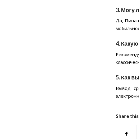
3. Могу 
Да, Пинап
мобильно
4. Каку
Рекоменд
классичес
5. Как в
Вывод ср
электронн
Share this