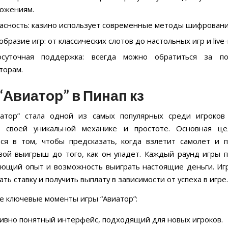
ожениям.
асность: казино использует современные методы шифровани
бразие игр: от классических слотов до настольных игр и live-
лосуточная поддержка: всегда можно обратиться за 
торам.
“Авиатор” в Пинап кз
иатор” стала одной из самых популярных среди игроков
я своей уникальной механике и простоте. Основная це
ся в том, чтобы предсказать, когда взлетит самолет и 
вой выигрыш до того, как он упадет. Каждый раунд игры 
ющий опыт и возможность выиграть настоящие деньги. Иг
ть ставку и получить выплату в зависимости от успеха в игре.
 ключевые моменты игры “Авиатор”:
ивно понятный интерфейс, подходящий для новых игроков.