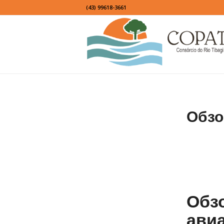
(43) 99618-3661
Обзо
Обз
ави