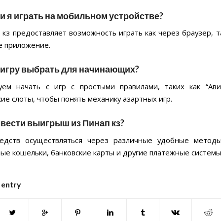
ли я играть на мобильном устройстве?
 кз предоставляет возможность играть как через браузер, т
е приложение.
ю игру выбрать для начинающих?
уем начать с игр с простыми правилами, таких как “Ави
кие слоты, чтобы понять механику азартных игр.
ывести выигрыш из Пинап кз?
едств осуществляться через различные удобные методы
ые кошельки, банковские карты и другие платежные системы
 entry