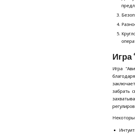
предл
Безоп
Разноо
Круг
опера
Игра 
Игра “Ав
благодар
заключает
забрать с
захватыва
регулирова
Некоторые
Интуит