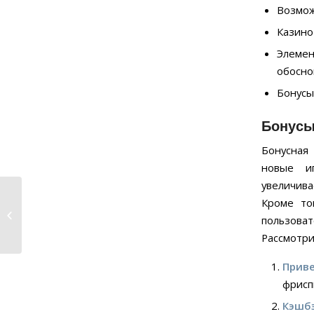
Возмож
Казино
Элемен
обосно
Бонусы
Бонусы 
Бонусная
новые иг
увеличива
Кроме то
Casino Slot Oyunları: Kazanma
пользоват
Stratejileri ve İpuçları
Рассмотри
Прив
фрисп
Кэшбэ