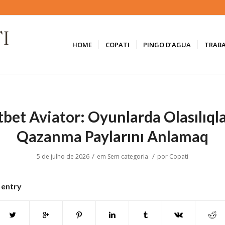
HOME
COPATI
PINGO D’AGUA
TRAB
bet Aviator: Oyunlarda Olasılıqla
Qazanma Paylarını Anlamaq
/
/
5 de julho de 2026
em
Sem categoria
por
Copati
 entry