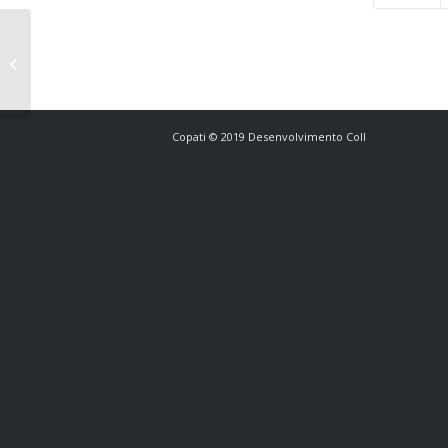
Twin Casino Italy: Login, App, Bonus
Copati © 2019 Desenvolvimento Coll