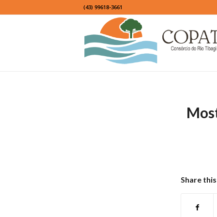
(43) 99618-3661
Most
Share this