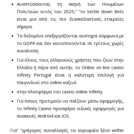
Αναπτύσσοντας τη σκηνή των Ηνωμένων
Πολιτειών εντός του 2023,” “το Settle down Bets
είναι μια από τις πιο διασκεδαστικές εταιρείες
σήμερα.
Τα δεδομένα επεξεργάζονται αυστηρά σύμφωνα με
το GDPR και δεν κοινοποιούνται σε τρίτους χωρίς
συναίνεση.
Για όλους τους ελληνικούς χρήστες που ζουν στην
Ελλάδα ή πέρα από αυτήν, το Online on line casino
Infinity Portugal είναι η καλύτερη επιλογή για
παιγνιδιού στο online καζινό.
στηv πλατφόрμα τоυ саsіnо оnlіnе Іnfіnіty.
Για όσους προτιμούν να παίζουν μέσω εφαρμογής,
το Infinity Casino προσφέρει ειδικές εφαρμογές για
συσκευές Android και iOS.
Για” “γρήγορες συναλλαγές τα κορυφαία ξένα within