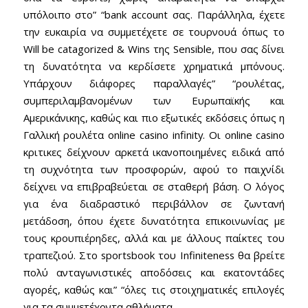
υπόλοιπο στο” “bank account σας. Παράλληλα, έχετε
την ευκαιρία να συμμετέχετε σε τουρνουά όπως το
Will be catagorized & Wins της Sensible, που σας δίνει
τη δυνατότητα να κερδίσετε χρηματικά μπόνους.
Υπάρχουν διάφορες παραλλαγές” “ρουλέτας,
συμπεριλαμβανομένων των Ευρωπαϊκής και
Αμερικάνικης, καθώς και πιο εξωτικές εκδόσεις όπως η
Γαλλική ρουλέτα online casino infinity. Οι online casino
κριτικες δείχνουν αρκετά ικανοποιημένες ειδικά από
τη συχνότητα των προσφορών, αφού το παιχνίδι
δείχνει να επιβραβεύεται σε σταθερή βάση. Ο λόγος
για ένα διαδραστικό περιβάλλον σε ζωντανή
μετάδοση, όπου έχετε δυνατότητα επικοινωνίας με
τους κρουπιέρηδες, αλλά και με άλλους παίκτες του
τραπεζιού. Στο sportsbook του Infiniteness θα βρείτε
πολύ ανταγωνιστικές αποδόσεις και εκατοντάδες
αγορές, καθώς και” “όλες τις στοιχηματικές επιλογές
για τα συμμετέχοντα αθλήματα.