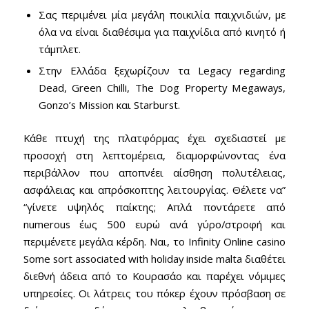
Σας περιμένει μία μεγάλη ποικιλία παιχνιδιών, με
όλα να είναι διαθέσιμα για παιχνίδια από κινητό ή
τάμπλετ.
Στην Ελλάδα ξεχωρίζουν τα Legacy regarding
Dead, Green Chilli, The Dog Property Megaways,
Gonzo’s Mission και Starburst.
Κάθε πτυχή της πλατφόρμας έχει σχεδιαστεί με
προσοχή στη λεπτομέρεια, διαμορφώνοντας ένα
περιβάλλον που αποπνέει αίσθηση πολυτέλειας,
ασφάλειας και απρόσκοπτης λειτουργίας. Θέλετε να”
“γίνετε υψηλός παίκτης; Απλά ποντάρετε από
numerous έως 500 ευρώ ανά γύρο/στροφή και
περιμένετε μεγάλα κέρδη. Ναι, το Infinity Online casino
Some sort associated with holiday inside malta διαθέτει
διεθνή άδεια από το Κουρασάο και παρέχει νόμιμες
υπηρεσίες. Οι λάτρεις του πόκερ έχουν πρόσβαση σε