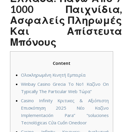
1000 Παιχνίδια,
Ασφαλείς Πληρωμές
Και Απίστευτα
Μπόνους
Content
Ολοκληρωμένη Κινητή Εμπειρία
Winbay Casino Grecia Το Νο1 Καζίνο On
Typically The Particular Web Τώρα”
Casino Infinity Κριτικες & Αξιόπιστη
Επισκόπηση 2025 Νέο Καζίνο
Implementación Para” “soluciones
Tecnológicas Cửa Cuốn Onedoor
Casino Infinity Κριτικες: Αναλυτική