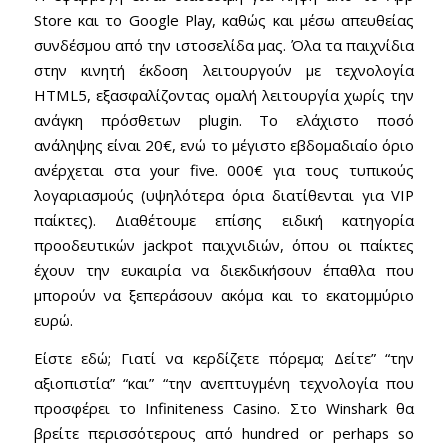
Store και το Google Play, καθώς και μέσω απευθείας
συνδέσμου από την ιστοσελίδα μας. Όλα τα παιχνίδια
στην κινητή έκδοση λειτουργούν με τεχνολογία
HTML5, εξασφαλίζοντας ομαλή λειτουργία χωρίς την
ανάγκη πρόσθετων plugin. Το ελάχιστο ποσό
ανάληψης είναι 20€, ενώ το μέγιστο εβδομαδιαίο όριο
ανέρχεται στα your five. 000€ για τους τυπικούς
λογαριασμούς (υψηλότερα όρια διατίθενται για VIP
παίκτες). Διαθέτουμε επίσης ειδική κατηγορία
προοδευτικών jackpot παιχνιδιών, όπου οι παίκτες
έχουν την ευκαιρία να διεκδικήσουν έπαθλα που
μπορούν να ξεπεράσουν ακόμα και το εκατομμύριο
ευρώ.
Είστε εδώ; Γιατί να κερδίζετε πόρεμα; Δείτε” “την
αξιοπιστία” “και” “την ανεπτυγμένη τεχνολογία που
προσφέρει το Infiniteness Casino. Στο Winshark θα
βρείτε περισσότερους από hundred or perhaps so