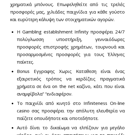
χρηματικά μπόνους. Επωφεληθείτε από τις τρελές
προσφορές μας, χιλιάδες παιχνίδια για κάθε γούστο
και ευρύτερη κάλυψη των στοιχηματικών αγορών.
Η Gambling establishment Infinity προσφέρει 24/7
πολύγλωσση υποστήριξη, γενναιόδωρες
προσφορές επιστροφής χρημάτων, τουρνουά και
προσαρμοσμένες προσφορές για τους Έλληνες
παίκτες.
Bonus Εγγραφης Χωρις Καταθεση είναι ένας
εξαιρετικός τρόπος να κερδίζεις πραγματικά
χρήματα σε ένα on the net καζίνο, κάτι που είναι
αναμφίβολα” “ενδιαφέρον.
Το παιχνίδι από κινητό στο Infiniteness On-line
casino σας προσφέρει την απόλυτη ελευθερία να
παίζετε οπουδήποτε και οποτεδήποτε.
Αυτό δίνει το δικαίωμα να ελπίζουν για μεγάλο