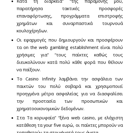
Κατά τη διάρκεια” “της παραμονής μου,
παρατήρησα τακτικές προσφορές
επαναφόρτωσης, προγράμματα επιστροφής
χρημάτων και συναρπαστικά τουρνουά
κουλοχέρηδων.
Οι εφαρμογές που δημιουργούν και προσφέρουν
τα on the web gambling establishment είναι πολύ
χρήσιμες για” “τους παίκτες καθώς τους
διευκολύνουν κατά πολύ κάθε φορά που θέλουν
να παίξουν.
Το Casino Infinity λαμβάνει την ασφάλεια των
παικτών του πολύ σοβαρά και χρησιμοποιεί
προηγμένα μέτρα ασφαλείας για να διασφαλίσει
την προστασία των προσωπικών και
χρηματοοικονομικών δεδομένων.
Στα Τα κορυφαία” “ξένα web casino, με ελάχιστη
κατάθεση τα your five ευρώ, οι παίκτες μπορούν να
τοποθετούν τα στοιχήματά τους άνετα.