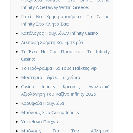
Infinity A Getaway Within Greece;
Γιατί Να Χρησιμοποιήσετε Το Casino
Infinity Στο Κινητό Σας;
Κατάλογος Παιχνιδιών Infinity Casino
Διεπαφή Χρήστη Και Εμπειρία
Τι Έχει Να Σας Προσφέρει Το Infinity
Casino;
Το Πρόγραμμα Για Τους Παίκτες Vip
Μυστήριο Πέφτει Παιχνίδια
Casino Infinity Κριτικες: Αναλυτική
Αξιολόγηση Του Καζίνο Infinity 2025
Κορυφαία Παιχνίδια
Μπόνους Στο Casino Infinity
Υπεύθυνο Παιχνίδι
Μπόνους Για Τον Αθλητικό