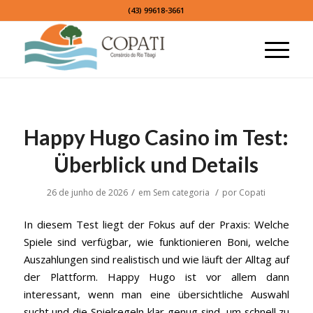
(43) 99618-3661
Happy Hugo Casino im Test:
Überblick und Details
/
/
26 de junho de 2026
em
Sem categoria
por
Copati
In diesem Test liegt der Fokus auf der Praxis: Welche
Spiele sind verfügbar, wie funktionieren Boni, welche
Auszahlungen sind realistisch und wie läuft der Alltag auf
der Plattform. Happy Hugo ist vor allem dann
interessant, wenn man eine übersichtliche Auswahl
sucht und die Spielregeln klar genug sind, um schnell zu