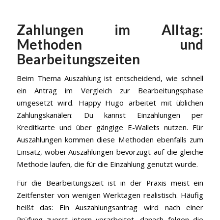
Zahlungen im Alltag:
Methoden und
Bearbeitungszeiten
Beim Thema Auszahlung ist entscheidend, wie schnell
ein Antrag im Vergleich zur Bearbeitungsphase
umgesetzt wird. Happy Hugo arbeitet mit üblichen
Zahlungskanälen: Du kannst Einzahlungen per
Kreditkarte und über gängige E-Wallets nutzen. Für
Auszahlungen kommen diese Methoden ebenfalls zum
Einsatz, wobei Auszahlungen bevorzugt auf die gleiche
Methode laufen, die für die Einzahlung genutzt wurde.
Für die Bearbeitungszeit ist in der Praxis meist ein
Zeitfenster von wenigen Werktagen realistisch. Häufig
heißt das: Ein Auszahlungsantrag wird nach einer
Prüfung zuerst intern verarbeitet, danach folgen die