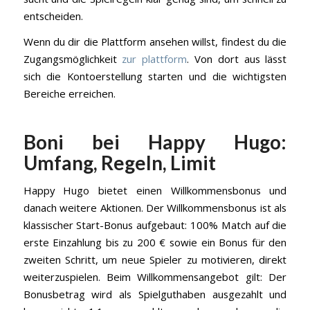
entscheiden.
Wenn du dir die Plattform ansehen willst, findest du die
Zugangsmöglichkeit
zur plattform
. Von dort aus lässt
sich die Kontoerstellung starten und die wichtigsten
Bereiche erreichen.
Boni bei Happy Hugo:
Umfang, Regeln, Limit
Happy Hugo bietet einen Willkommensbonus und
danach weitere Aktionen. Der Willkommensbonus ist als
klassischer Start-Bonus aufgebaut: 100% Match auf die
erste Einzahlung bis zu 200 € sowie ein Bonus für den
zweiten Schritt, um neue Spieler zu motivieren, direkt
weiterzuspielen. Beim Willkommensangebot gilt: Der
Bonusbetrag wird als Spielguthaben ausgezahlt und