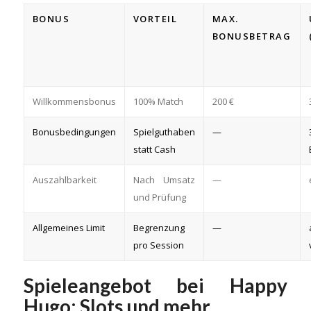
BONUS
VORTEIL
MAX.
BONUSBETRAG
Willkommensbonus
100% Match
200 €
Bonusbedingungen
Spielguthaben
—
statt Cash
Auszahlbarkeit
Nach Umsatz
—
und Prüfung
Allgemeines Limit
Begrenzung
—
pro Session
Spieleangebot bei Happy
Hugo: Slots und mehr