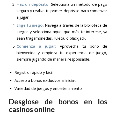
Haz un depósito:
Selecciona un método de pago
seguro y realiza tu primer depósito para comenzar
a jugar.
Elige tu juego:
Navega a través de la biblioteca de
juegos y selecciona aquel que más te interese, ya
sean tragamonedas, ruleta, o blackjack.
Comienza a jugar:
Aprovecha tu bono de
bienvenida y empieza tu experiencia de juego,
siempre jugando de manera responsable.
Registro rápido y fácil.
Acceso a bonos exclusivos al iniciar.
Variedad de juegos y entretenimiento.
Desglose de bonos en los
casinos online