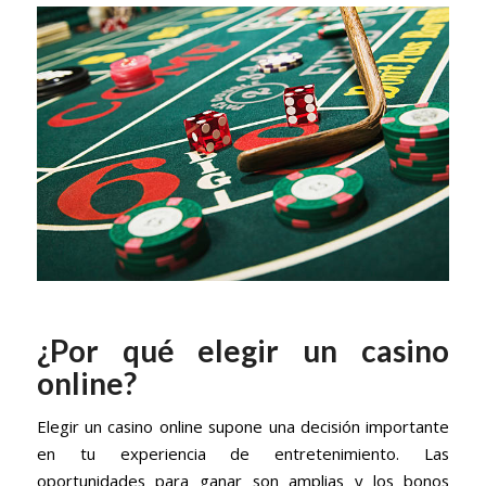
¿Por qué elegir un casino
online?
Elegir un casino online supone una decisión importante
en tu experiencia de entretenimiento. Las
oportunidades para ganar son amplias y los bonos