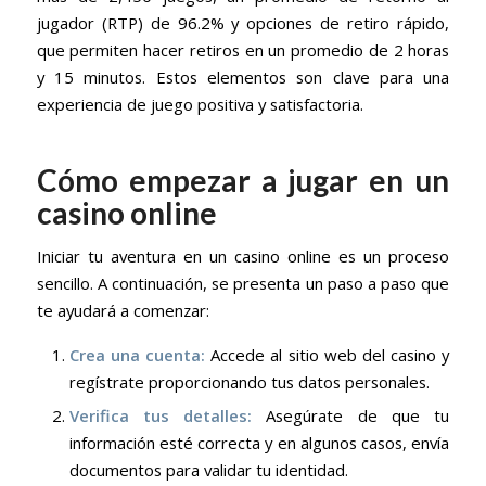
jugador (RTP) de 96.2% y opciones de retiro rápido,
que permiten hacer retiros en un promedio de 2 horas
y 15 minutos. Estos elementos son clave para una
experiencia de juego positiva y satisfactoria.
Cómo empezar a jugar en un
casino online
Iniciar tu aventura en un casino online es un proceso
sencillo. A continuación, se presenta un paso a paso que
te ayudará a comenzar:
Crea una cuenta:
Accede al sitio web del casino y
regístrate proporcionando tus datos personales.
Verifica tus detalles:
Asegúrate de que tu
información esté correcta y en algunos casos, envía
documentos para validar tu identidad.