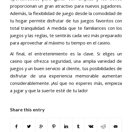
proporcionan un gran atractivo para nuevos jugadores.
Además, la flexibilidad de juego desde la comodidad de
tu hogar permite disfrutar de tus juegos favoritos con
total tranquilidad. A medida que te familiarices con los
juegos y las reglas, te sentirás cada vez más preparado
para aprovechar al máximo tu tiempo en el casino.
Al final, el entretenimiento es la clave. Si eliges un
casino que ofrezca seguridad, una amplia variedad de
juegos y un buen servicio al cliente, tus posibilidades de
disfrutar de una experiencia memorable aumentan
considerablemente. ¡Así que no esperes más, empieza
a jugar y que la suerte esté de tu lado!
Share this entry