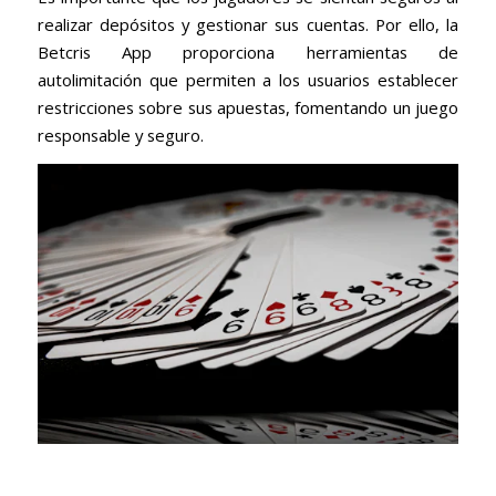
realizar depósitos y gestionar sus cuentas. Por ello, la
Betcris App proporciona herramientas de
autolimitación que permiten a los usuarios establecer
restricciones sobre sus apuestas, fomentando un juego
responsable y seguro.