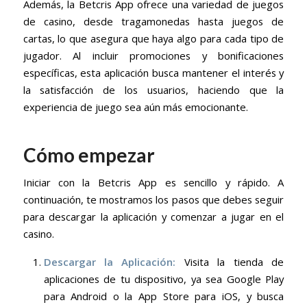
Además, la Betcris App ofrece una variedad de juegos
de casino, desde tragamonedas hasta juegos de
cartas, lo que asegura que haya algo para cada tipo de
jugador. Al incluir promociones y bonificaciones
específicas, esta aplicación busca mantener el interés y
la satisfacción de los usuarios, haciendo que la
experiencia de juego sea aún más emocionante.
Cómo empezar
Iniciar con la Betcris App es sencillo y rápido. A
continuación, te mostramos los pasos que debes seguir
para descargar la aplicación y comenzar a jugar en el
casino.
Descargar la Aplicación:
Visita la tienda de
aplicaciones de tu dispositivo, ya sea Google Play
para Android o la App Store para iOS, y busca