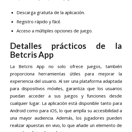
Descarga gratuita de la aplicación.
Registro rápido y fácil.
Acceso a múltiples opciones de juego.
Detalles prácticos de la
Betcris App
La Betcris App no solo ofrece juegos, también
proporciona herramientas útiles para mejorar la
experiencia del usuario. Al ser una plataforma adaptada
para dispositivos móviles, garantiza que los usuarios
puedan acceder a sus juegos y funciones desde
cualquier lugar. La aplicación está disponible tanto para
Android como para iOS, lo que amplía su accesibilidad a
una mayor audiencia. Además, los jugadores pueden
realizar apuestas en vivo, lo que añade un elemento de