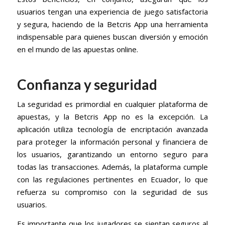
usuarios tengan una experiencia de juego satisfactoria
y segura, haciendo de la Betcris App una herramienta
indispensable para quienes buscan diversión y emoción
en el mundo de las apuestas online.
Confianza y seguridad
La seguridad es primordial en cualquier plataforma de
apuestas, y la Betcris App no es la excepción. La
aplicación utiliza tecnología de encriptación avanzada
para proteger la información personal y financiera de
los usuarios, garantizando un entorno seguro para
todas las transacciones. Además, la plataforma cumple
con las regulaciones pertinentes en Ecuador, lo que
refuerza su compromiso con la seguridad de sus
usuarios.
Es importante que los jugadores se sientan seguros al