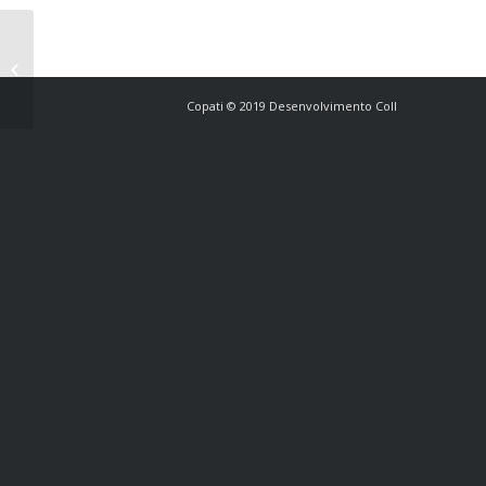
Test Post Created
Copati © 2019 Desenvolvimento Coll