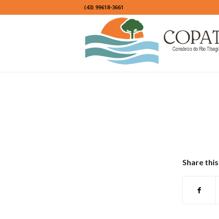
(43) 99618-3661
Share this