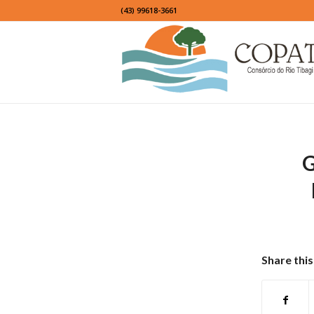
(43) 99618-3661
G
Share this