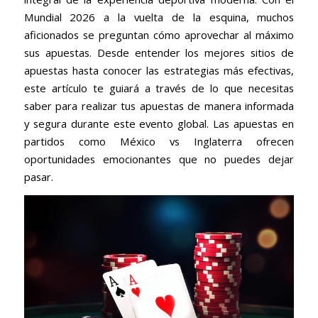
Mundial 2026 a la vuelta de la esquina, muchos
aficionados se preguntan cómo aprovechar al máximo
sus apuestas. Desde entender los mejores sitios de
apuestas hasta conocer las estrategias más efectivas,
este artículo te guiará a través de lo que necesitas
saber para realizar tus apuestas de manera informada
y segura durante este evento global. Las apuestas en
partidos como México vs Inglaterra ofrecen
oportunidades emocionantes que no puedes dejar
pasar.