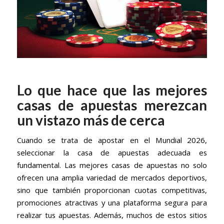
Lo que hace que las mejores
casas de apuestas merezcan
un vistazo más de cerca
Cuando se trata de apostar en el Mundial 2026,
seleccionar la casa de apuestas adecuada es
fundamental. Las mejores casas de apuestas no solo
ofrecen una amplia variedad de mercados deportivos,
sino que también proporcionan cuotas competitivas,
promociones atractivas y una plataforma segura para
realizar tus apuestas. Además, muchos de estos sitios