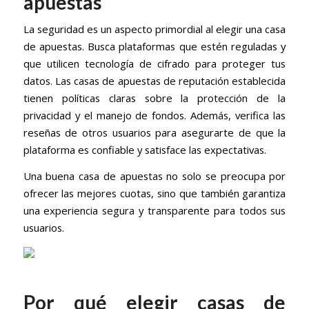
apuestas
La seguridad es un aspecto primordial al elegir una casa
de apuestas. Busca plataformas que estén reguladas y
que utilicen tecnología de cifrado para proteger tus
datos. Las casas de apuestas de reputación establecida
tienen políticas claras sobre la protección de la
privacidad y el manejo de fondos. Además, verifica las
reseñas de otros usuarios para asegurarte de que la
plataforma es confiable y satisface las expectativas.
Una buena casa de apuestas no solo se preocupa por
ofrecer las mejores cuotas, sino que también garantiza
una experiencia segura y transparente para todos sus
usuarios.
Por qué elegir casas de