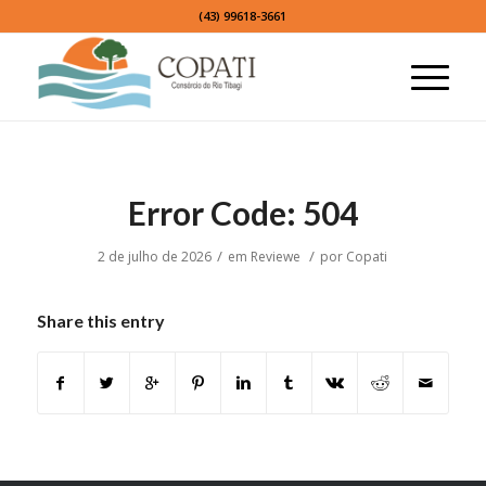
(43) 99618-3661
Error Code: 504
/
/
2 de julho de 2026
em
Reviewe
por
Copati
Share this entry