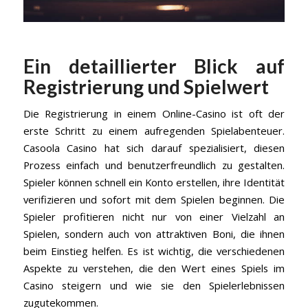
Ein detaillierter Blick auf
Registrierung und Spielwert
Die Registrierung in einem Online-Casino ist oft der
erste Schritt zu einem aufregenden Spielabenteuer.
Casoola Casino hat sich darauf spezialisiert, diesen
Prozess einfach und benutzerfreundlich zu gestalten.
Spieler können schnell ein Konto erstellen, ihre Identität
verifizieren und sofort mit dem Spielen beginnen. Die
Spieler profitieren nicht nur von einer Vielzahl an
Spielen, sondern auch von attraktiven Boni, die ihnen
beim Einstieg helfen. Es ist wichtig, die verschiedenen
Aspekte zu verstehen, die den Wert eines Spiels im
Casino steigern und wie sie den Spielerlebnissen
zugutekommen.