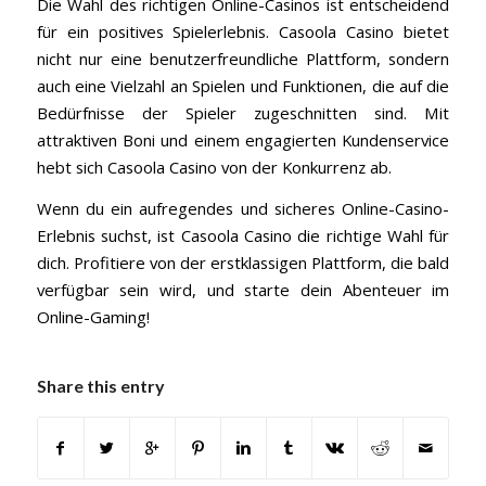
Die Wahl des richtigen Online-Casinos ist entscheidend
für ein positives Spielerlebnis. Casoola Casino bietet
nicht nur eine benutzerfreundliche Plattform, sondern
auch eine Vielzahl an Spielen und Funktionen, die auf die
Bedürfnisse der Spieler zugeschnitten sind. Mit
attraktiven Boni und einem engagierten Kundenservice
hebt sich Casoola Casino von der Konkurrenz ab.
Wenn du ein aufregendes und sicheres Online-Casino-
Erlebnis suchst, ist Casoola Casino die richtige Wahl für
dich. Profitiere von der erstklassigen Plattform, die bald
verfügbar sein wird, und starte dein Abenteuer im
Online-Gaming!
Share this entry