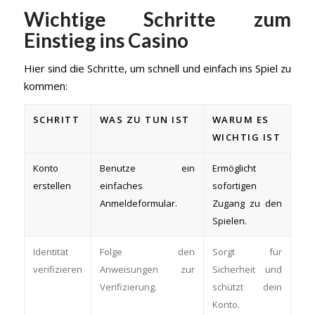
Wichtige Schritte zum
Einstieg ins Casino
Hier sind die Schritte, um schnell und einfach ins Spiel zu
kommen:
SCHRITT
WAS ZU TUN IST
WARUM ES
WICHTIG IST
Konto
Benutze ein
Ermöglicht
erstellen
einfaches
sofortigen
Anmeldeformular.
Zugang zu den
Spielen.
Identität
Folge den
Sorgt für
verifizieren
Anweisungen zur
Sicherheit und
Verifizierung.
schützt dein
Konto.