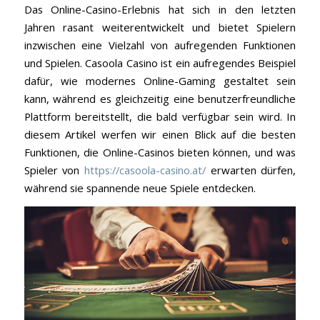
Das Online-Casino-Erlebnis hat sich in den letzten
Jahren rasant weiterentwickelt und bietet Spielern
inzwischen eine Vielzahl von aufregenden Funktionen
und Spielen. Casoola Casino ist ein aufregendes Beispiel
dafür, wie modernes Online-Gaming gestaltet sein
kann, während es gleichzeitig eine benutzerfreundliche
Plattform bereitstellt, die bald verfügbar sein wird. In
diesem Artikel werfen wir einen Blick auf die besten
Funktionen, die Online-Casinos bieten können, und was
Spieler von
https://casoola-casino.at/
erwarten dürfen,
während sie spannende neue Spiele entdecken.