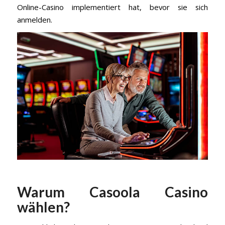
Online-Casino implementiert hat, bevor sie sich
anmelden.
Warum Casoola Casino
wählen?