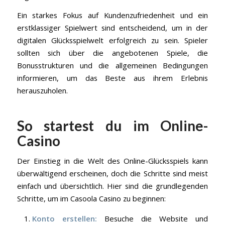
Ein starkes Fokus auf Kundenzufriedenheit und ein
erstklassiger Spielwert sind entscheidend, um in der
digitalen Glücksspielwelt erfolgreich zu sein. Spieler
sollten sich über die angebotenen Spiele, die
Bonusstrukturen und die allgemeinen Bedingungen
informieren, um das Beste aus ihrem Erlebnis
herauszuholen.
So startest du im Online-
Casino
Der Einstieg in die Welt des Online-Glücksspiels kann
überwältigend erscheinen, doch die Schritte sind meist
einfach und übersichtlich. Hier sind die grundlegenden
Schritte, um im Casoola Casino zu beginnen:
Konto erstellen:
Besuche die Website und