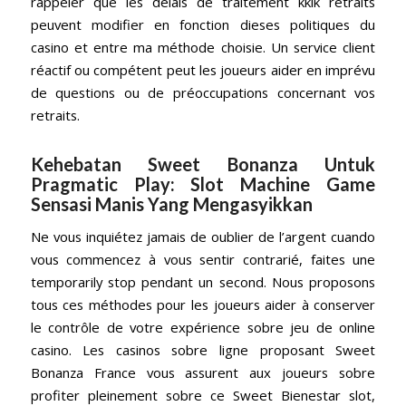
rappeler que les délais de traitement kklk retraits
peuvent modifier en fonction dieses politiques du
casino et entre ma méthode choisie. Un service client
réactif ou compétent peut les joueurs aider en imprévu
de questions ou de préoccupations concernant vos
retraits.
Kehebatan Sweet Bonanza Untuk
Pragmatic Play: Slot Machine Game
Sensasi Manis Yang Mengasyikkan
Ne vous inquiétez jamais de oublier de l’argent cuando
vous commencez à vous sentir contrarié, faites une
temporarily stop pendant un second. Nous proposons
tous ces méthodes pour les joueurs aider à conserver
le contrôle de votre expérience sobre jeu de online
casino. Les casinos sobre ligne proposant Sweet
Bonanza France vous assurent aux joueurs sobre
profiter pleinement sobre ce Sweet Bienestar slot,