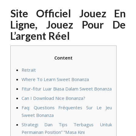
Site Officiel Jouez En
Ligne, Jouez Pour De
L’argent Réel
Content
Retrait
Where To Learn Sweet Bonanza
Fitur-fitur Luar Biasa Dalam Sweet Bonanza
Can I Download Nice Bonanza?
Faq: Questions Fréquentes Sur Le Jeu
Sweet Bonanza
Strategi Dan Tips Terbagus Untuk
Permainan Position” “Masa Kini