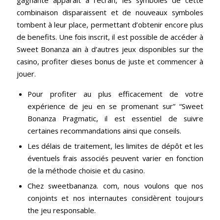
gagnante apparaît à l’écran, les symboles de cette
combinaison disparaissent et de nouveaux symboles
tombent à leur place, permettant d’obtenir encore plus
de benefits. Une fois inscrit, il est possible de accéder à
Sweet Bonanza ain à d’autres jeux disponibles sur the
casino, profiter dieses bonus de juste et commencer à
jouer.
Pour profiter au plus efficacement de votre
expérience de jeu en se promenant sur” “Sweet
Bonanza Pragmatic, il est essentiel de suivre
certaines recommandations ainsi que conseils.
Les délais de traitement, les limites de dépôt et les
éventuels frais associés peuvent varier en fonction
de la méthode choisie et du casino.
Chez sweetbananza. com, nous voulons que nos
conjoints et nos internautes considèrent toujours
the jeu responsable.