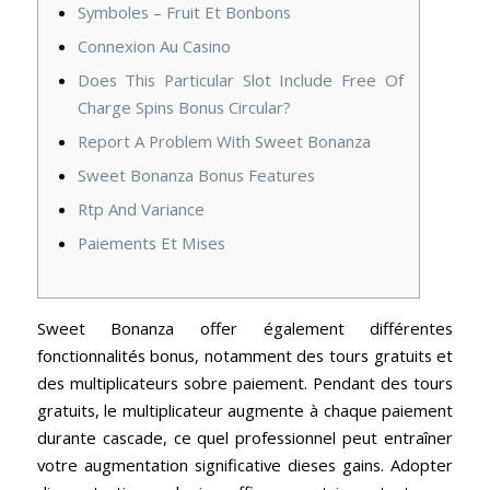
Symboles – Fruit Et Bonbons
Connexion Au Casino
Does This Particular Slot Include Free Of
Charge Spins Bonus Circular?
Report A Problem With Sweet Bonanza
Sweet Bonanza Bonus Features
Rtp And Variance
Paiements Et Mises
Sweet Bonanza offer également différentes
fonctionnalités bonus, notamment des tours gratuits et
des multiplicateurs sobre paiement. Pendant des tours
gratuits, le multiplicateur augmente à chaque paiement
durante cascade, ce quel professionnel peut entraîner
votre augmentation significative dieses gains. Adopter