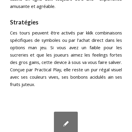
amusante et agréable.
Stratégies
Ces tours peuvent être activés par kklk combinaisons
spécifiques de symboles ou par l’achat direct dans les
options man jeu. Si vous avez un faible pour les
sucreries et que les joueurs aimez les feelings fortes
des gros gains, cette device à sous va vous faire saliver.
Conçue par Practical Play, elle reste un pur régal visuel
avec ses couleurs vives, ses bonbons acidulés ain ses
fruits juteux.