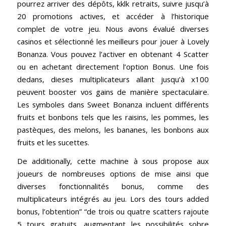
pourrez arriver des dépôts, kklk retraits, suivre jusqu’à
20 promotions actives, et accéder à l’historique
complet de votre jeu. Nous avons évalué diverses
casinos et sélectionné les meilleurs pour jouer à Lovely
Bonanza. Vous pouvez l’activer en obtenant 4 Scatter
ou en achetant directement l’option Bonus. Une fois
dedans, dieses multiplicateurs allant jusqu’à x100
peuvent booster vos gains de manière spectaculaire.
Les symboles dans Sweet Bonanza incluent différents
fruits et bonbons tels que les raisins, les pommes, les
pastèques, des melons, les bananes, les bonbons aux
fruits et les sucettes.
De additionally, cette machine à sous propose aux
joueurs de nombreuses options de mise ainsi que
diverses fonctionnalités bonus, comme des
multiplicateurs intégrés au jeu. Lors des tours added
bonus, l’obtention” “de trois ou quatre scatters rajoute
5 tours gratuits, augmentant les possibilités sobre