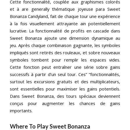
Cette fonctionnalité, couplée aux graphismes colorés
et à are generally thématique joyeuse para Sweet
Bonanza Candyland, fait de chaque tour une expérience
à la fois visuellement attrayante ain potentiellement
lucrative. La fonctionnalité de profits en cascade dans
Sweet Bonanza ajoute une dimension dynamique au
jeu. Après chaque combinaison gagnante, les symboles
impliqués sont retirés des rouleaux, et sobre nouveaux
symboles tombent pour remplir les espaces vides.
Cette fonction peut entraîner une série sobre gains
successifs à partir d’un seul tour. Ces” “fonctionnalités,
surtout les excursions gratuits et des multiplicateurs,
sont essentielles pour maximiser les gains potentiels.
Dans Sweet Bonanza, des tours spéciaux deviennent
conçus pour augmenter les chances de gains
importants.
Where To Play Sweet Bonanza