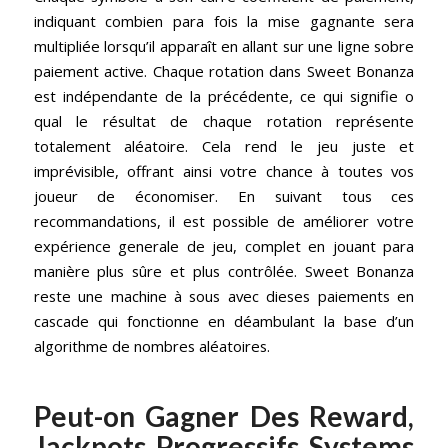
indiquant combien para fois la mise gagnante sera
multipliée lorsqu’il apparaît en allant sur une ligne sobre
paiement active. Chaque rotation dans Sweet Bonanza
est indépendante de la précédente, ce qui signifie o
qual le résultat de chaque rotation représente
totalement aléatoire. Cela rend le jeu juste et
imprévisible, offrant ainsi votre chance à toutes vos
joueur de économiser. En suivant tous ces
recommandations, il est possible de améliorer votre
expérience generale de jeu, complet en jouant para
manière plus sûre et plus contrôlée. Sweet Bonanza
reste une machine à sous avec dieses paiements en
cascade qui fonctionne en déambulant la base d’un
algorithme de nombres aléatoires.
Peut-on Gagner Des Reward,
Jackpots Progressifs Systems