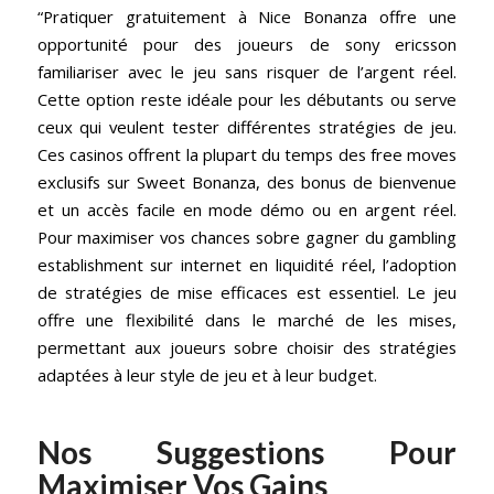
“Pratiquer gratuitement à Nice Bonanza offre une
opportunité pour des joueurs de sony ericsson
familiariser avec le jeu sans risquer de l’argent réel.
Cette option reste idéale pour les débutants ou serve
ceux qui veulent tester différentes stratégies de jeu.
Ces casinos offrent la plupart du temps des free moves
exclusifs sur Sweet Bonanza, des bonus de bienvenue
et un accès facile en mode démo ou en argent réel.
Pour maximiser vos chances sobre gagner du gambling
establishment sur internet en liquidité réel, l’adoption
de stratégies de mise efficaces est essentiel. Le jeu
offre une flexibilité dans le marché de les mises,
permettant aux joueurs sobre choisir des stratégies
adaptées à leur style de jeu et à leur budget.
Nos Suggestions Pour
Maximiser Vos Gains