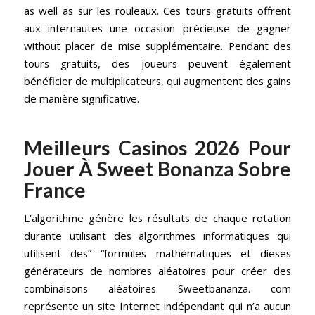
as well as sur les rouleaux. Ces tours gratuits offrent
aux internautes une occasion précieuse de gagner
without placer de mise supplémentaire. Pendant des
tours gratuits, des joueurs peuvent également
bénéficier de multiplicateurs, qui augmentent des gains
de manière significative.
Meilleurs Casinos 2026 Pour
Jouer À Sweet Bonanza Sobre
France
L’algorithme génère les résultats de chaque rotation
durante utilisant des algorithmes informatiques qui
utilisent des” “formules mathématiques et dieses
générateurs de nombres aléatoires pour créer des
combinaisons aléatoires. Sweetbananza. com
représente un site Internet indépendant qui n’a aucun