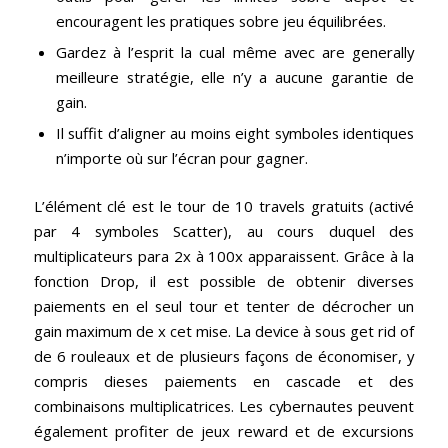
encouragent les pratiques sobre jeu équilibrées.
Gardez à l’esprit la cual même avec are generally
meilleure stratégie, elle n’y a aucune garantie de
gain.
Il suffit d’aligner au moins eight symboles identiques
n’importe où sur l’écran pour gagner.
L’élément clé est le tour de 10 travels gratuits (activé
par 4 symboles Scatter), au cours duquel des
multiplicateurs para 2x à 100x apparaissent. Grâce à la
fonction Drop, il est possible de obtenir diverses
paiements en el seul tour et tenter de décrocher un
gain maximum de x cet mise. La device à sous get rid of
de 6 rouleaux et de plusieurs façons de économiser, y
compris dieses paiements en cascade et des
combinaisons multiplicatrices. Les cybernautes peuvent
également profiter de jeux reward et de excursions