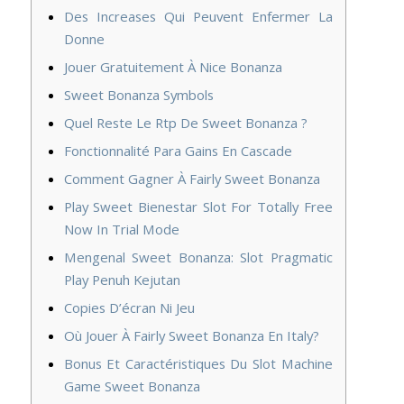
Des Increases Qui Peuvent Enfermer La
Donne
Jouer Gratuitement À Nice Bonanza
Sweet Bonanza Symbols
Quel Reste Le Rtp De Sweet Bonanza ?
Fonctionnalité Para Gains En Cascade
Comment Gagner À Fairly Sweet Bonanza
Play Sweet Bienestar Slot For Totally Free
Now In Trial Mode
Mengenal Sweet Bonanza: Slot Pragmatic
Play Penuh Kejutan
Copies D’écran Ni Jeu
Où Jouer À Fairly Sweet Bonanza En Italy?
Bonus Et Caractéristiques Du Slot Machine
Game Sweet Bonanza