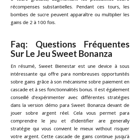
récompenses substantielles. Pendant ces tours, les
bombes de sucre peuvent apparaître ou multiplier les
gains de 2 à 100 fois.
Faq: Questions Fréquentes
Sur Le Jeu Sweet Bonanza
En résumé, Sweet Bienestar est une device à sous
intéressante qui offre para nombreuses opportunités
sobre gains grâce à son mécanisme sobre paiement en
cascade et à ses fonctionnalités bonus. Il est également
conseillé d’expérimenter avec différentes stratégies
dans la version démo para Sweet Bonanza devant de
jouer sobre argent réel. Cela vous permet para
comprendre le jeu et d’identifier are generally
stratégie qui vous convient le mieux without risquer
votre argent. Cette cascade de gains continue jusqu’à