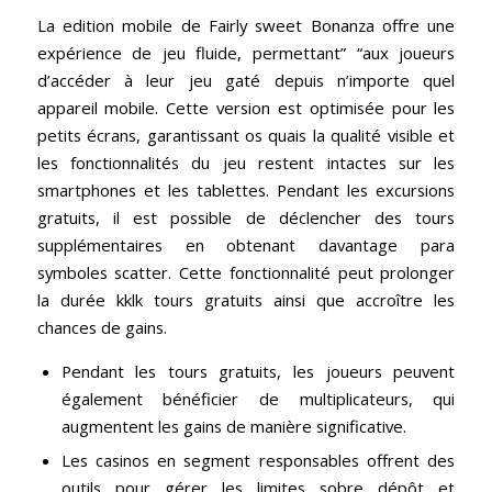
La edition mobile de Fairly sweet Bonanza offre une
expérience de jeu fluide, permettant” “aux joueurs
d’accéder à leur jeu gaté depuis n’importe quel
appareil mobile. Cette version est optimisée pour les
petits écrans, garantissant os quais la qualité visible et
les fonctionnalités du jeu restent intactes sur les
smartphones et les tablettes. Pendant les excursions
gratuits, il est possible de déclencher des tours
supplémentaires en obtenant davantage para
symboles scatter. Cette fonctionnalité peut prolonger
la durée kklk tours gratuits ainsi que accroître les
chances de gains.
Pendant les tours gratuits, les joueurs peuvent
également bénéficier de multiplicateurs, qui
augmentent les gains de manière significative.
Les casinos en segment responsables offrent des
outils pour gérer les limites sobre dépôt et