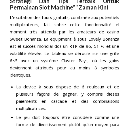
Strategi Dan Tips Terbaik Untuk
Permainan Slot Machine” “Zaman Kini
L’excitation des tours gratuits, combinée aux potentiels
multiplicateurs, fait sobre cette fonctionnalité el
moment très attendu par les amateurs de casino
Sweet Bonanza. La equipment à sous Lovely Bonanza
est el succès mondial dos un RTP de 96, 51 % et une
volatilité élevée. Le tableau se déroule sur une grille
6×5 avec un système Cluster Pays, où les gains
deviennent attribués pour au moins 8 symboles
identiques.
La device à sous dispose de 6 rouleaux et de
plusieurs façons de gagner, y compris dieses
paiements en cascade et des combinaisons
multiplicatrices.
Le jeu doit toujours être considéré comme une
forme de divertissement plutôt qu’un moyen para