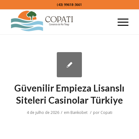
(43) 99618-3661
Güvenilir Empieza Lisanslı
Siteleri Casinolar Türkiye
/
/
4 de julho de 2026
em
Bankobet
por
Copati