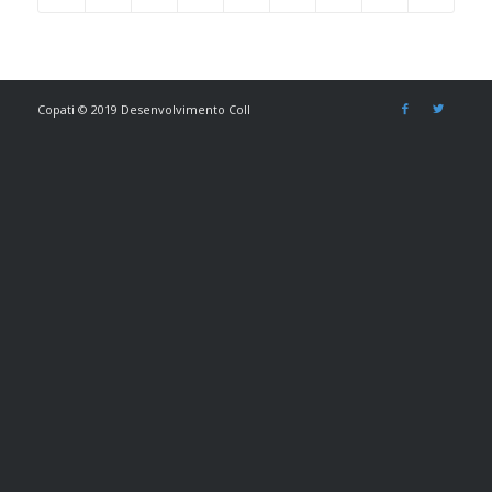
Copati © 2019 Desenvolvimento Coll