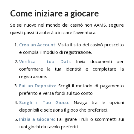
Come iniziare a giocare
Se sei nuovo nel mondo dei casinò non AAMS, seguire
questi passi ti aiuterà a iniziare l’avventura.
Crea un Account:
Visita il sito del casinò prescelto
e compila il modulo di registrazione.
Verifica i tuoi Dati:
Invia documenti per
confermare la tua identità e completare la
registrazione.
Fai un Deposito:
Scegli il metodo di pagamento
preferito e versa fondi sul tuo conto.
Scegli il Tuo Gioco:
Naviga tra le opzioni
disponibili e seleziona il gioco che preferisci.
Inizia a Giocare:
Fai girare i rulli o scommetti sui
tuoi giochi da tavolo preferiti.